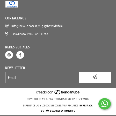
CONTACTANOS
info@bewild.com.ar
// ig @bewildoficial
Basavilbaso 1944, Lanús Este
REDES SOCIALES
NEWSLETTER
COPYRIGHT BE WILD - 2026. TODOS LOS DERECHOS RESERVADOS.
DEFENSA DE LAS Y LOS CONSUMIDORES. PARA RECLAMOS
INGRESÁ ACÁ.
BOTÓN DE ARREPENTIMIENTO