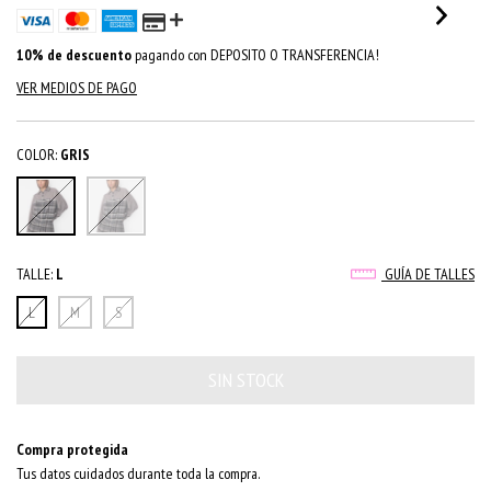
10% de descuento
pagando con DEPOSITO O TRANSFERENCIA!
VER MEDIOS DE PAGO
COLOR:
GRIS
TALLE:
L
GUÍA DE TALLES
L
M
S
Compra protegida
Tus datos cuidados durante toda la compra.