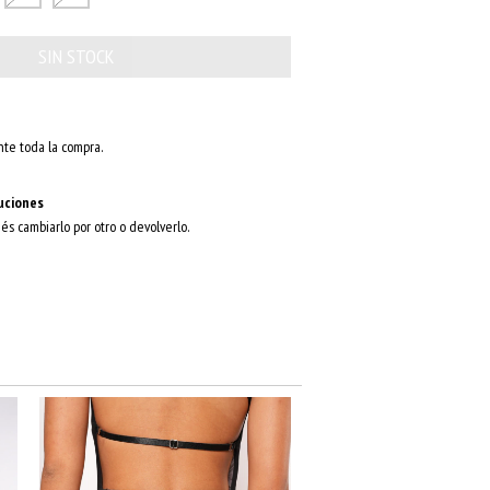
te toda la compra.
uciones
dés cambiarlo por otro o devolverlo.