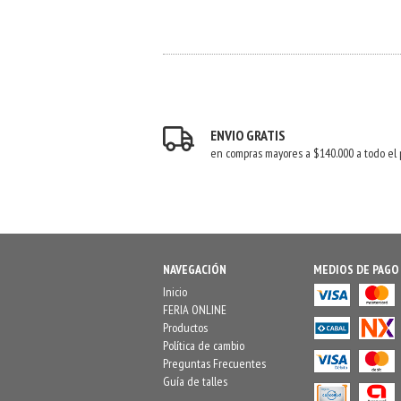
ENVIO GRATIS
en compras mayores a $140.000 a todo el 
NAVEGACIÓN
MEDIOS DE PAGO
Inicio
FERIA ONLINE
Productos
Política de cambio
Preguntas Frecuentes
Guía de talles