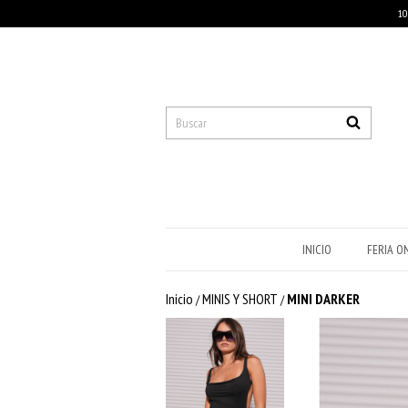
10
INICIO
FERIA O
Inicio
MINIS Y SHORT
MINI DARKER
/
/