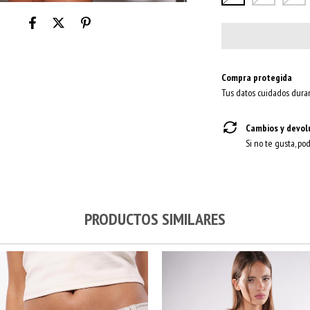
Compra protegida
Tus datos cuidados duran
Cambios y devol
Si no te gusta, po
PRODUCTOS SIMILARES