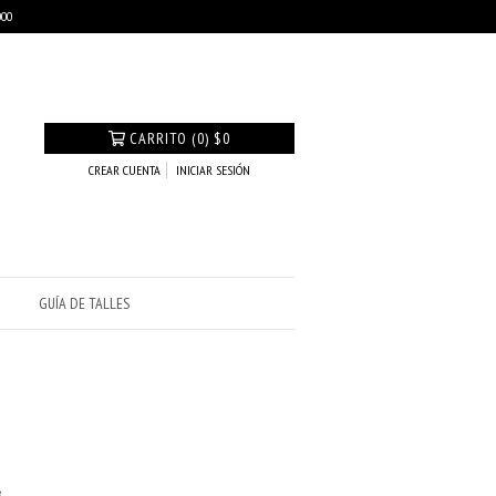
000
CARRITO
(
0
)
$0
CREAR CUENTA
INICIAR SESIÓN
GUÍA DE TALLES
8