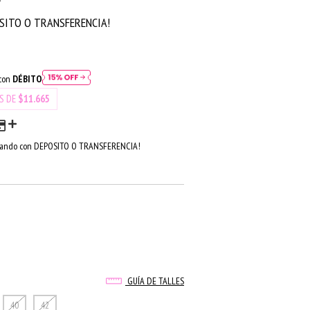
SITO O TRANSFERENCIA!
 con
DÉBITO
ÉS DE
$11.665
ando con DEPOSITO O TRANSFERENCIA!
GUÍA DE TALLES
40
42