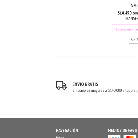
$20
$18.450
con
TRANSFE
6
cuotas sin inte
SIN 
ENVIO GRATIS
en compras mayores a $140.000 a todo el 
NAVEGACIÓN
MEDIOS DE PAGO
Inicio