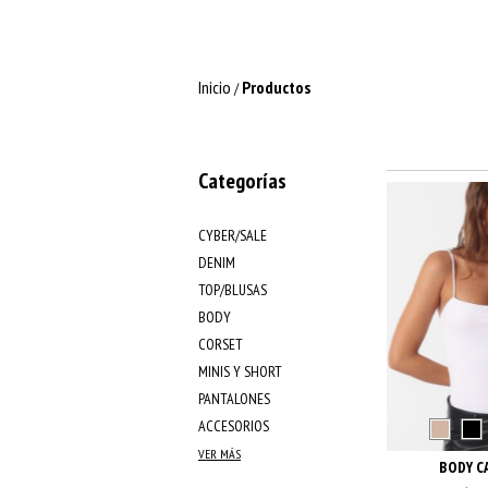
Inicio
Productos
/
Categorías
CYBER/SALE
DENIM
TOP/BLUSAS
BODY
CORSET
MINIS Y SHORT
PANTALONES
ACCESORIOS
VER MÁS
BODY C