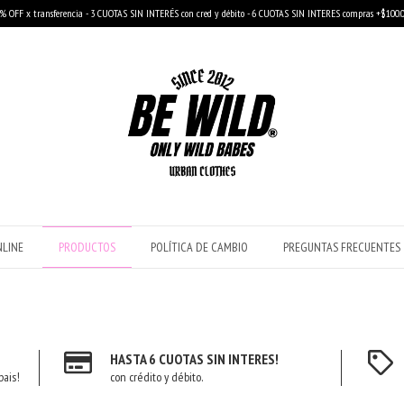
% OFF x transferencia - 3 CUOTAS SIN INTERÉS con cred y débito - 6 CUOTAS SIN INTERES compras +$100.
NLINE
PRODUCTOS
POLÍTICA DE CAMBIO
PREGUNTAS FRECUENTES
HASTA 6 CUOTAS SIN INTERES!
pais!
con crédito y débito.