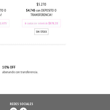
$5.270
$4.743
con
DEPOSITO O
TO O
TRANSFERENCIA!
A!
6
cuotas sin interés de
$878,33
1.075
SIN STOCK
10% OFF
abonando con transferencia.
REDES SOCIALES