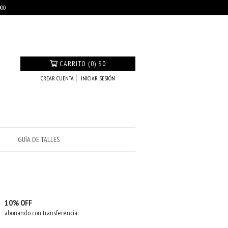
000
CARRITO
(
0
)
$0
CREAR CUENTA
INICIAR SESIÓN
GUÍA DE TALLES
10% OFF
abonando con transferencia.