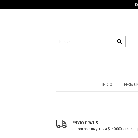
10
INICIO
FERIA O
ENVIO GRATIS
en compras mayores a $140.000 a todo el 